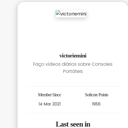
victoriemini
Faço vídeos diários sobre Consoles
Portáteis
Member Since
Softcore Points
14 Mar 2021
1956
Last seen in