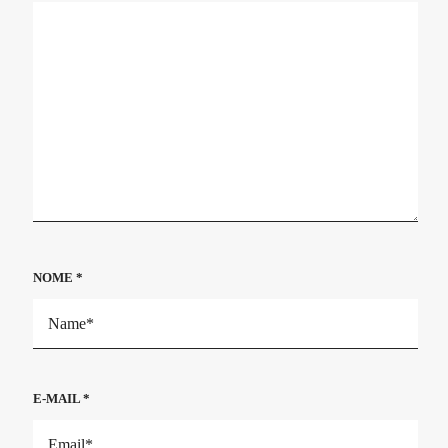
NOME
*
E-MAIL
*